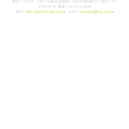
地址：台北市 11051 信義區基隆路一段432號6樓之1, 電話：02-
2729-0819, 傳真：02-2729-0864
網址:
http://eschool.tua.org.tw
, EMail:
eschool@tua.org.tw