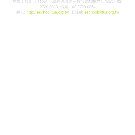
地址：台北市 11051 信義區基隆路一段432號6樓之1, 電話：02-
2729-0819, 傳真：02-2729-0864
網址:
http://eschool.tua.org.tw
, EMail:
eschool@tua.org.tw