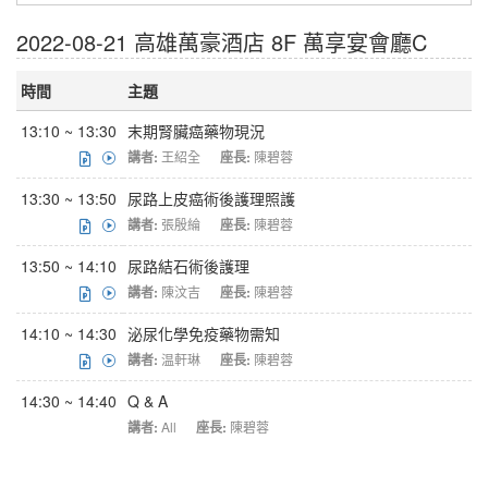
2022-08-21 高雄萬豪酒店 8F 萬享宴會廳C
時間
主題
13:10 ~ 13:30
末期腎臟癌藥物現況
講者:
王紹全
座長:
陳碧蓉
13:30 ~ 13:50
尿路上皮癌術後護理照護
講者:
張殷綸
座長:
陳碧蓉
13:50 ~ 14:10
尿路結石術後護理
講者:
陳汶吉
座長:
陳碧蓉
14:10 ~ 14:30
泌尿化學免疫藥物需知
講者:
温軒琳
座長:
陳碧蓉
14:30 ~ 14:40
Q & A
講者:
All
座長:
陳碧蓉