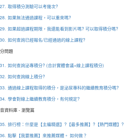
27.
取得積分測驗可以考幾次?
28.
如果無法通過課程，可以重來嗎?
29.
如果超過課程期限，我還能看到影片嗎? 可以取得積分嗎?
30.
如何查詢已經報名/已經通過的線上課程?
分問題
31.
如何查詢泌專積分? (合計實體會議+線上課程積分)
32.
如何查詢線上積分?
33.
通過線上課程取得的積分，是泌尿專科的繼續教育積分嗎?
34.
學會對線上繼續教育積分，有何規定?
音資料庫 - 瀏覽篇
35.
排行榜：什麼是【主編精選】?【最多推薦】?【熱門媒體】?
36.
點擊【我要推薦】來推薦媒體。 如何做？