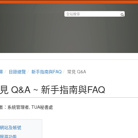
庫
目錄總覽
新手指南與FAQ
常見 Q&A
見 Q&A ~ 新手指南與FAQ
者：
系統管理者
,
TUA秘書處
網站及帳號
搜尋功能