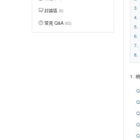
3.
討論區
(6)
4.
常見 Q&A
(62)
5.
6.
7.
8.
1.
網
Q
Q
Q
Q
Q