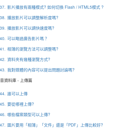
37.
影片播放有兩種模式? 如何切換 Flash / HTML5模式 ?
38.
播放影片可以調整解析度嗎?
39.
播放影片可以調快速度嗎?
40.
可以略過廣告影片嗎？
41.
相簿的瀏覽方法可以調整嗎?
42.
資料夾有幾種瀏覽方式?
43.
我對媒體的內容可以提出問題討論嗎?
音資料庫 - 上傳篇
44.
誰可以上傳
45.
要從哪裡上傳?
46.
哪些檔案類型可以上傳?
47.
圖片要用「相簿」「文件」還是「PDF」上傳比較好?