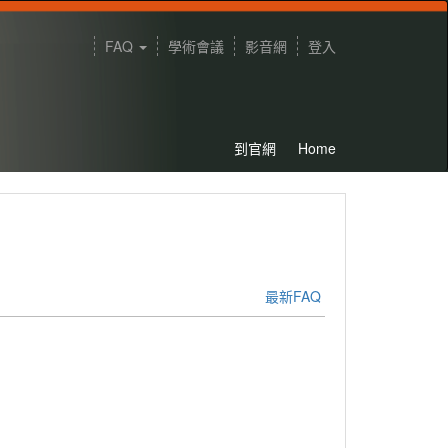
FAQ
學術會議
影音網
登入
到官網
Home
最新FAQ