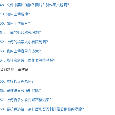
48.
文件中要如何嵌入圖片? 製作圖文說明?
49.
如何上傳相簿?
50.
如何上傳影片?
51.
上傳的影片格式限制?
52.
上傳的檔案大小有限制嗎?
53.
我的上傳容量有多大?
54.
為什麼影片上傳後要等待轉檔?
音資料庫 - 審核篇
55.
審核的流程為何?
56.
審核結果會通知我嗎?
57.
上傳後多久會告知審核結果?
58.
審核通過後，為什麼影音資料庫沒看到我的媒體?