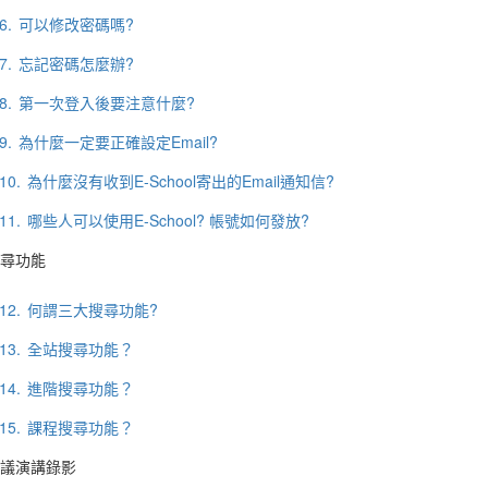
6.
可以修改密碼嗎?
7.
忘記密碼怎麼辦?
8.
第一次登入後要注意什麼?
9.
為什麼一定要正確設定Email?
10.
為什麼沒有收到E-School寄出的Email通知信?
11.
哪些人可以使用E-School? 帳號如何發放?
尋功能
12.
何謂三大搜尋功能?
13.
全站搜尋功能？
14.
進階搜尋功能？
15.
課程搜尋功能？
議演講錄影