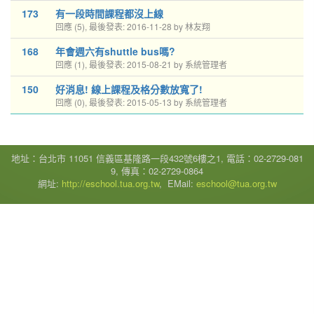
173
有一段時間課程都沒上線
回應 (5), 最後發表: 2016-11-28 by 林友翔
168
年會週六有shuttle bus嗎?
回應 (1), 最後發表: 2015-08-21 by 系統管理者
150
好消息! 線上課程及格分數放寬了!
回應 (0), 最後發表: 2015-05-13 by 系統管理者
地址：台北市 11051 信義區基隆路一段432號6樓之1, 電話：02-2729-081
9, 傳真：02-2729-0864
網址:
http://eschool.tua.org.tw
, EMail:
eschool@tua.org.tw