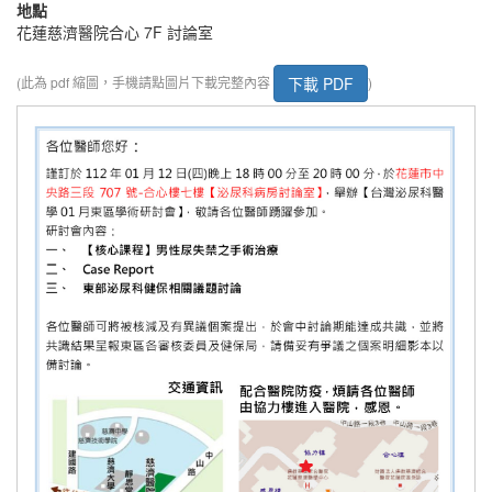
地點
花蓮慈濟醫院合心 7F 討論室
下載 PDF
(此為 pdf 縮圖，手機請點圖片下載完整內容
)