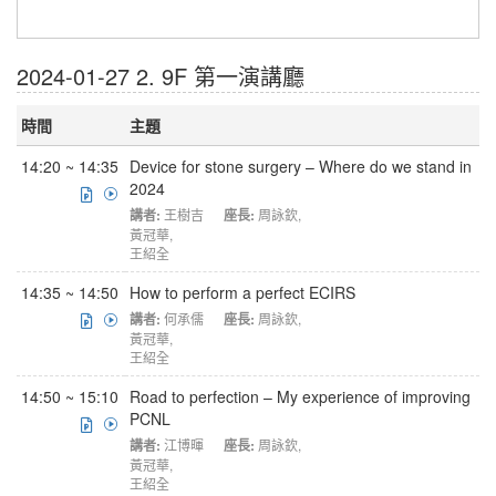
2024-01-27 2. 9F 第一演講廳
時間
主題
14:20 ~ 14:35
Device for stone surgery – Where do we stand in
2024
講者:
王樹吉
座長:
周詠欽
,
黃冠華
,
王紹全
14:35 ~ 14:50
How to perform a perfect ECIRS
講者:
何承儒
座長:
周詠欽
,
黃冠華
,
王紹全
14:50 ~ 15:10
Road to perfection – My experience of improving
PCNL
講者:
江博暉
座長:
周詠欽
,
黃冠華
,
王紹全