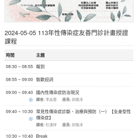
2024-05-05 113年性傳染症友善門診計畫授證
課程
時間
主題
08:30 ~ 08:55
報到
08:55 ~ 09:00
致歡迎詞
09:00 ~ 09:40
國內性傳染症防治現況
講者:
李品慧
座長:
邱逸淳
09:40 ~ 10:30
常見性傳染症診斷、治療與預防（一）【全身型性
傳染症】
講者:
杜漢祥
座長:
邱逸淳
10:30 ~ 10:40
Break