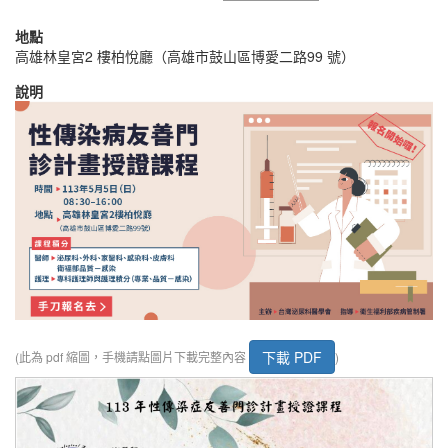
地點
高雄林皇宮2 樓柏悅廳（高雄市鼓山區博愛二路99 號）
說明
下載 PDF
(此為 pdf 縮圖，手機請點圖片下載完整內容
)