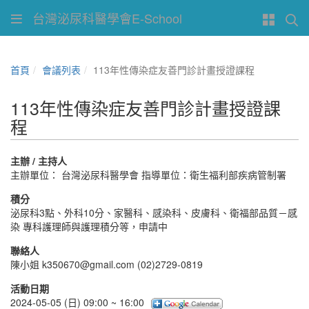
台灣泌尿科醫學會E-School
首頁
會議列表
113年性傳染症友善門診計畫授證課程
113年性傳染症友善門診計畫授證課
程
主辦 / 主持人
主辦單位： 台灣泌尿科醫學會 指導單位：衛生福利部疾病管制署
積分
泌尿科3點、外科10分、家醫科、感染科、皮膚科、衛福部品質－感
染 專科護理師與護理積分等，申請中
聯絡人
陳小姐 k350670@gmail.com (02)2729-0819
活動日期
2024-05-05 (日) 09:00 ~ 16:00