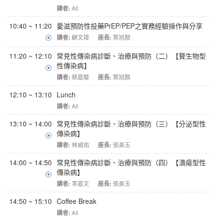
講者:
All
10:40 ~ 11:20
愛滋預防性投藥PrEP/PEP之實務經驗操作與分享
講者:
顧文瑋
座長:
葉旭顏
11:20 ~ 12:10
常見性傳染病診斷、治療與預防（二）【贅生物型
性傳染病】
講者:
蔡嘉駿
座長:
葉旭顏
12:10 ~ 13:10
Lunch
講者:
All
13:10 ~ 14:00
常見性傳染病診斷、治療與預防（三）【分泌型性
傳染病】
講者:
林威佑
座長:
張美玉
14:00 ~ 14:50
常見性傳染病診斷、治療與預防（四）【潰瘍型性
傳染病】
講者:
李嘉文
座長:
張美玉
14:50 ~ 15:10
Coffee Break
講者:
All