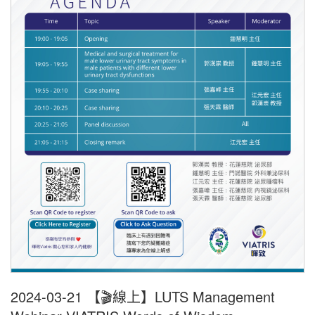
2024-03-21 【🎬線上】LUTS Management