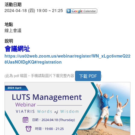
活動日期
2024-04-18 (四) 19:00 ~ 21:25
地點
線上會議
說明
會議網址
https://us02web.zoom.us/webinar/register/WN_xLgc6vmeQ22
8UasNOIDgKQ#/registration
下載 PDF
(此為 pdf 縮圖，手機請點圖片下載完整內容
)