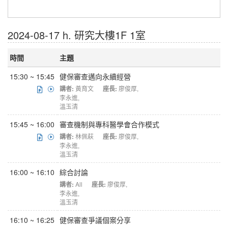
2024-08-17 h. 研究大樓1F 1室
時間
主題
15:30 ~ 15:45
健保審查邁向永續經營
講者:
黃育文
座長:
廖俊厚
,
李永進
,
溫玉清
15:45 ~ 16:00
審查機制與專科醫學會合作模式
講者:
林佩萩
座長:
廖俊厚
,
李永進
,
溫玉清
16:00 ~ 16:10
綜合討論
講者:
All
座長:
廖俊厚
,
李永進
,
溫玉清
16:10 ~ 16:25
健保審查爭議個案分享