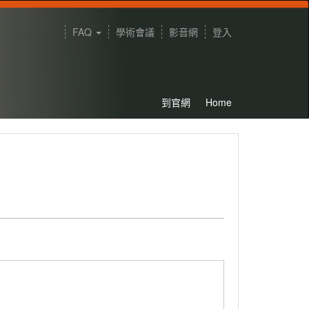
FAQ
學術會議
影音網
登入
到官網
Home