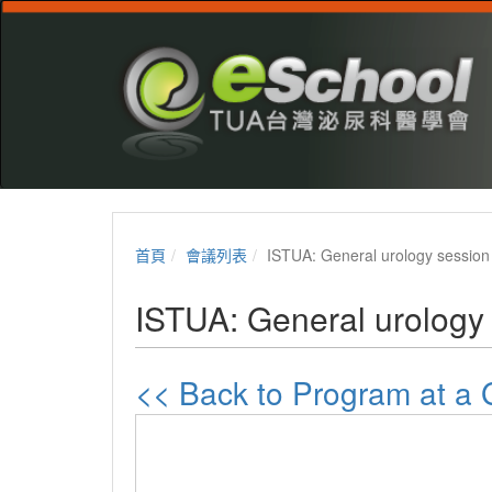
首頁
會議列表
ISTUA: General urology session
ISTUA: General urology
<< Back to Program at 