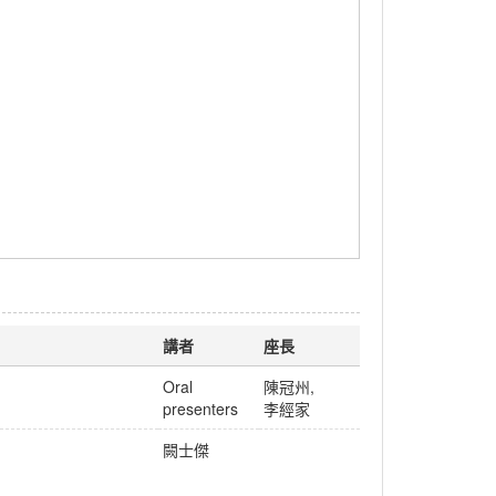
講者
座長
Oral
陳冠州
,
presenters
李經家
闕士傑