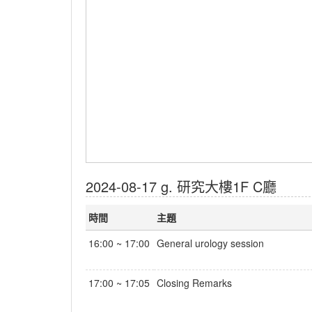
2024-08-17 g. 研究大樓1F C廳
時間
主題
16:00 ~ 17:00
General urology session
17:00 ~ 17:05
Closing Remarks