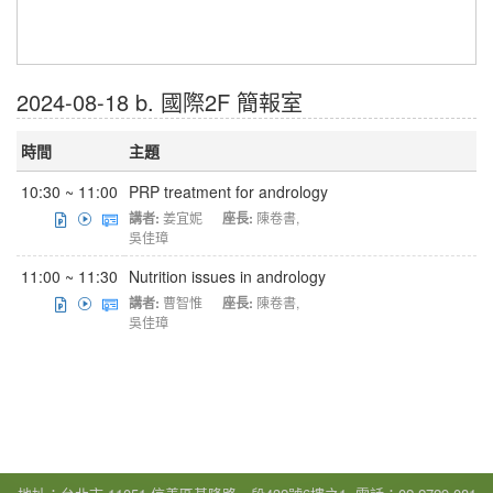
2024-08-18 b. 國際2F 簡報室
時間
主題
10:30 ~ 11:00
PRP treatment for andrology
講者:
姜宜妮
座長:
陳卷書
,
吳佳璋
11:00 ~ 11:30
Nutrition issues in andrology
講者:
曹智惟
座長:
陳卷書
,
吳佳璋