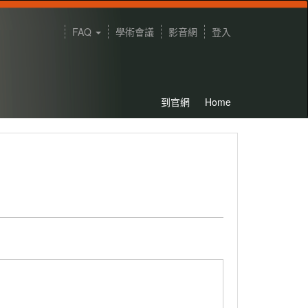
FAQ
學術會議
影音網
登入
到官網
Home