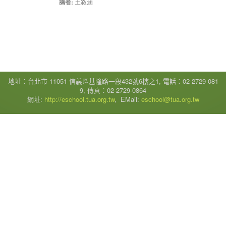
講者:
王叙涵
地址：台北市 11051 信義區基隆路一段432號6樓之1, 電話：02-2729-081
9, 傳真：02-2729-0864
網址:
http://eschool.tua.org.tw
, EMail:
eschool@tua.org.tw