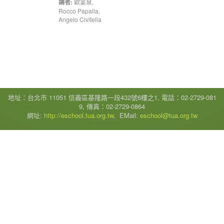
講者:
歐宴泉
,
Rocco Papalia
,
Angelo Civitella
地址：台北市 11051 信義區基隆路一段432號6樓之1, 電話：02-2729-081
9, 傳真：02-2729-0864
網址:
http://eschool.tua.org.tw
, EMail:
eschool@tua.org.tw