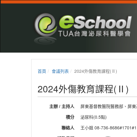
首頁
會議列表
2024外傷教育課程(Ⅱ)
2024外傷教育課程(Ⅱ)
主辦 / 主持人
屏東基督教醫院醫務部、屏東
積分
泌尿科(0.5點)
聯絡人
王小姐 08-736-8686#1701#1