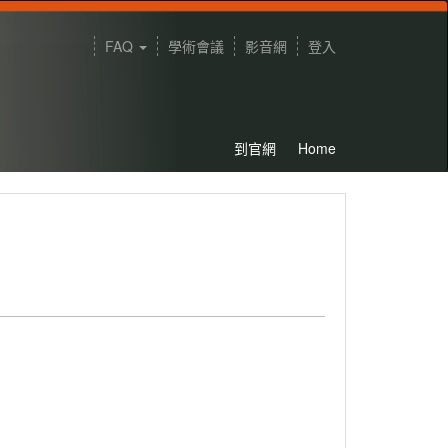
FAQ
學術會議
影音網
登入
到官網
Home