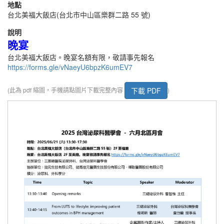
地點
台北美福大飯店(台北市中山區樂群二路 55 號)
說明
晚宴
台北美福大飯店。晚宴名額有限，敬請事先報名
https://forms.gle/vNaeyU6bpzK6umEV7
下載 PDF
(此為 pdf 縮圖，手機請點圖片下載完整內容
)