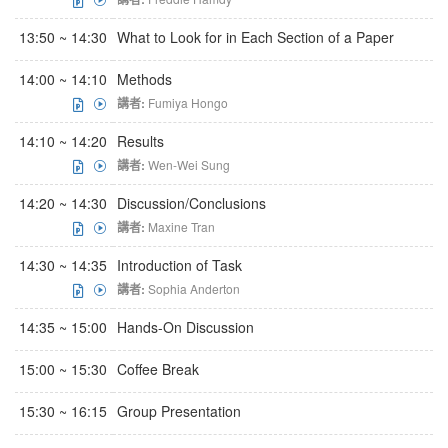
13:50 ~ 14:30
What to Look for in Each Section of a Paper
14:00 ~ 14:10
Methods
講者:
Fumiya Hongo
14:10 ~ 14:20
Results
講者:
Wen-Wei Sung
14:20 ~ 14:30
Discussion/Conclusions
講者:
Maxine Tran
14:30 ~ 14:35
Introduction of Task
講者:
Sophia Anderton
14:35 ~ 15:00
Hands-On Discussion
15:00 ~ 15:30
Coffee Break
15:30 ~ 16:15
Group Presentation