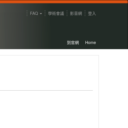
FAQ
學術會議
影音網
登入
到官網
Home