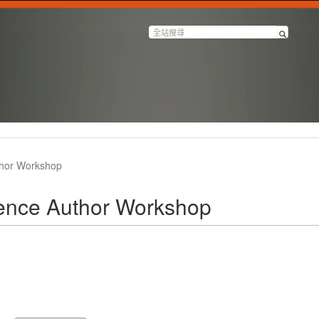
thor Workshop
ience Author Workshop