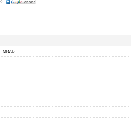
00
r: IMRAD