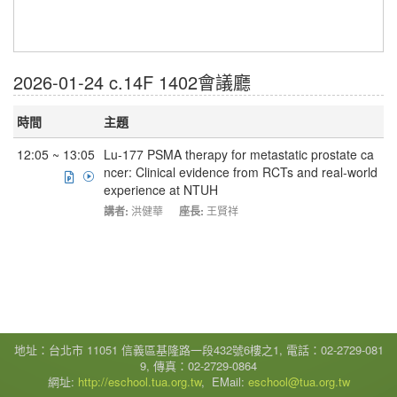
2026-01-24 c.14F 1402會議廳
時間
主題
12:05 ~ 13:05
Lu-177 PSMA therapy for metastatic prostate ca
ncer: Clinical evidence from RCTs and real-world
experience at NTUH
講者:
洪健華
座長:
王賢祥
地址：台北市 11051 信義區基隆路一段432號6樓之1, 電話：02-2729-081
9, 傳真：02-2729-0864
網址:
http://eschool.tua.org.tw
, EMail:
eschool@tua.org.tw