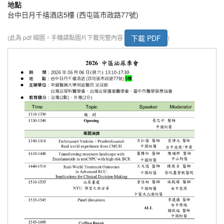
地點
台中日月千禧酒店5樓 (西屯區市政路77號)
下載 PDF
(此為 pdf 縮圖，手機請點圖片下載完整內容
)