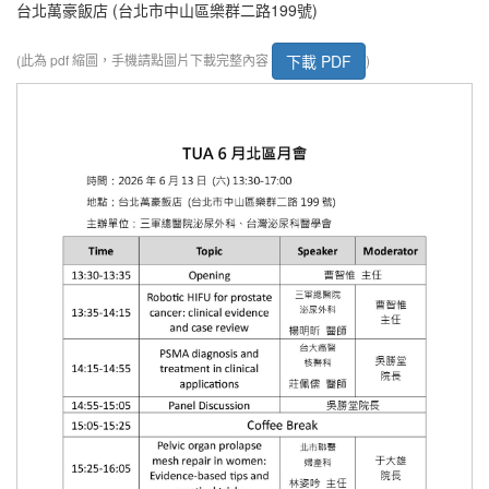
台北萬豪飯店 (台北市中山區樂群二路199號)
下載 PDF
(此為 pdf 縮圖，手機請點圖片下載完整內容
)