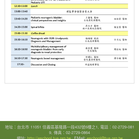
地址：台北市 11051 信義區基隆路一段432號6樓之1, 電話：02-2729-081
9, 傳真：02-2729-0864
網址:
http://eschool.tua.org.tw
, EMail:
eschool@tua.org.tw