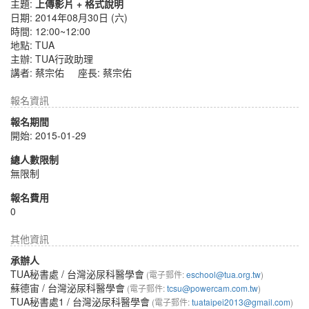
主題:
上傳影片 + 格式說明
日期: 2014年08月30日 (六)
時間: 12:00~12:00
地點: TUA
主辦: TUA行政助理
講者: 蔡宗佑 座長: 蔡宗佑
報名資訊
報名期間
開始: 2015-01-29
總人數限制
無限制
報名費用
0
其他資訊
承辦人
TUA秘書處
/ 台灣泌尿科醫學會
(電子郵件:
eschool@tua.org.tw
)
蘇德宙
/ 台灣泌尿科醫學會
(電子郵件:
tcsu@powercam.com.tw
)
TUA秘書處1
/ 台灣泌尿科醫學會
(電子郵件:
tuataipei2013@gmail.com
)