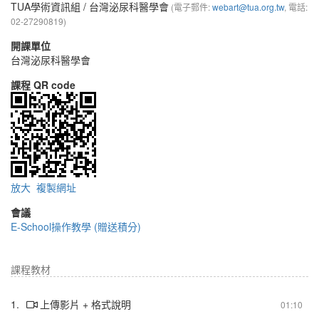
TUA學術資訊組
/ 台灣泌尿科醫學會
(電子郵件:
webart@tua.org.tw
, 電話:
02-27290819)
開課單位
台灣泌尿科醫學會
課程 QR code
放大
複製網址
會議
E-School操作教學 (贈送積分)
課程教材
1.
上傳影片 + 格式說明
01:10