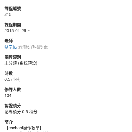
課程編號
215
課程期間
2015-01-29 ~
老師
蔡宗佑
(台灣泌尿科醫學會)
課程類別
未分類 (系統預設)
時數
0.5
(小時)
修課人數
104
認證積分
泌專積分 0.5 積分
簡介
【eschool操作教學】