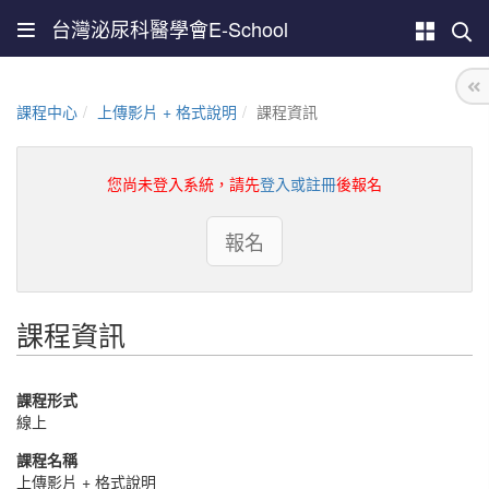
台灣泌尿科醫學會E-School
課程中心
上傳影片 + 格式說明
課程資訊
您尚未登入系統，請先
登入或註冊
後報名
報名
課程資訊
課程形式
線上
課程名稱
上傳影片 + 格式說明