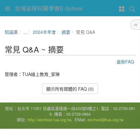
台灣泌尿科醫學會E-School
知識庫
...
2024半年會
摘要
常見 Q&A
常見 Q&A ~ 摘要
最新FAQ
管理者：
TUA線上教育_家琳
顯示所有媒體的 FAQ (0)
地址：台北市 11051 信義區基隆路一段432號6樓之1, 電話：02-2729-081
9, 傳真：02-2729-0864
網址:
http://eschool.tua.org.tw
, EMail:
eschool@tua.org.tw