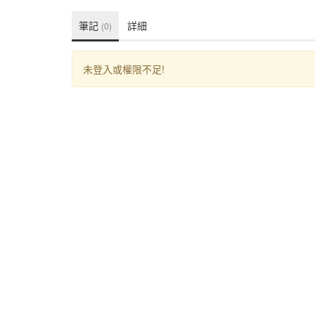
筆記
詳細
(0)
未登入或權限不足!