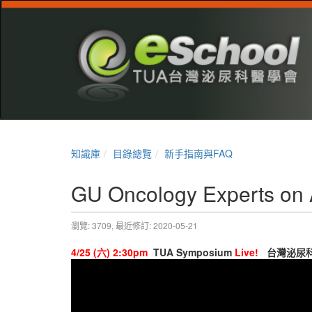
知識庫
目錄總覽
新手指南與FAQ
GU Oncology Experts on A
瀏覽: 3709,
最近修訂: 2020-05-21
4/25 (六) 2:30pm
TUA Symposium
Live!
台灣泌尿