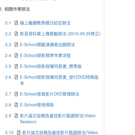
2.
相關作業辦法
2.1
線上繼續教育積分認定辦法
2.2
影音資料庫上傳獎勵辦法 (2016.09.25修正)
2.3
E-School獎勵演講者出題辦法
2.4
E-School錄影標準作業流程
2.5
E-School錄影授權同意書_標準版
2.6
E-School錄影授權同意書_發行DVD特殊版
本
2.7
E-School索取影片DVD管理辦法
2.8
E-School使用條款
2.9
影片論文投稿及最佳影片甄選辦法(Video
Session)
2.10
影片論文投稿及最佳影片甄選辦法(Video